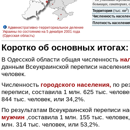
больницах, санаториях, о
2
Территория
(тыс. км
)
Численность населе
Плотность населени
Административно-территориальное деление
Украины по состоянию на 5 декабря 2001 года
(Одесская область)
Коротко об основных итогах:
В Одесской области общая численность
на
данным Всеукраинской переписи населения,
человек.
Численность
городского населения,
по ре
переписи, составила 1 млн. 625 тыс. челове
844 тыс. человек, или 34,2%.
По результатам Всеукраинской переписи на
мужчин
,составила 1 млн. 155 тыс. человек
млн. 314 тыс. человек, или 53,2%.