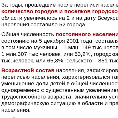
За годы, прошедшие после переписи населе
количество городов и поселков городско
области увеличилось на 2 и на дату Всеукр
населения составило 52 города.
Общая численность
постоянного населен
состоянию на 5 декабря 2001 года, составля
в том числе мужчины – 1 млн. 149 тыс.чело
1 млн.307 тыс.человек, или 53,2%, городско
тыс.человек, или 65,3%, сельского – 851 ты
Возрастной состав
населения, зафиксиро
переписью населения, характеризовался т
уменьшение доли детей в общей численнос
одновременно с существенным увеличение
трудоспособного возраста, значительно ус
демографическую ситуацию в области и пр
населения.