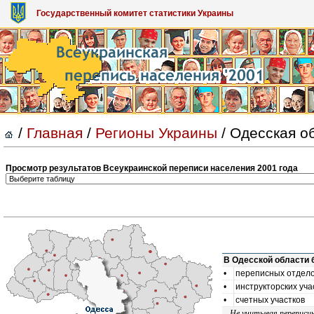
Государственный комитет статистики Украины
/
Главная
/
Регионы Украины
/ Одесская о
Просмотр результатов Всеукраинской переписи населения 2001 года
В Одесской области 
•
переписных отдел
•
инструкторских уча
•
счетных участков
Не учитывая переписн