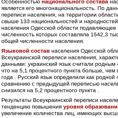
Особенностью
национального состава
нас
является его многонациональность. По дан
переписи населения, на территории област
свыше 133 национальностей и народностей
населения Одесской области подавляющее 
численность которых составляла 1542,3 тыс
общей численности населения.
Языковой состав
населения Одесской обл
Всеукраинской переписи населения, характ
данными: украинский язык считали родным 
что на 5,1 процентного пункта больше, чем
года . Русский язык определили как родной
сравнению с предыдущей переписью населе
снизился на 5,2 процентного пункта .
Результаты Всеукраинской переписи насел
тенденцию повышения
уровня образовани
увеличение количества лиц, имеющих высш