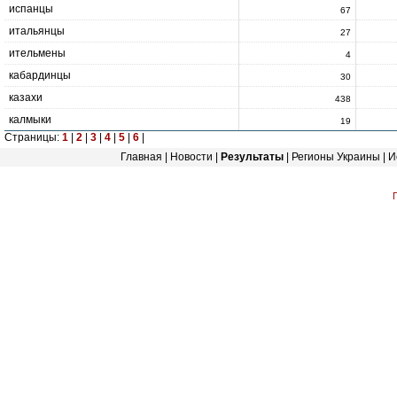
испанцы
67
итальянцы
27
ительмены
4
кабардинцы
30
казахи
438
калмыки
19
Страницы:
1
|
2
|
3
|
4
|
5
|
6
|
Главная
|
Новости
|
Результаты
|
Регионы Украины
|
И