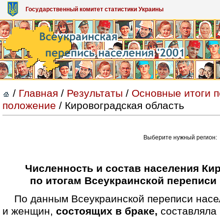
Государственный комитет статистики Украины
/
Главная
/
Результаты
/
Основные итоги 
положение
/ Кировоградская область
Выберите нужный регион:
Численность и состав населения Ки
по итогам Всеукраинской переписи 
По данным Всеукраинской переписи насел
и женщин,
состоящих в браке,
составляла 