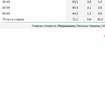
40-49
83,5
3,6
1,4
50-59
85,4
2,1
3,6
60-69
84,2
1,2
9,6
70 лет и старше
72,1
0,6
25,4
Главная
|
Новости
|
Результаты
|
Регионы Украины
|
И