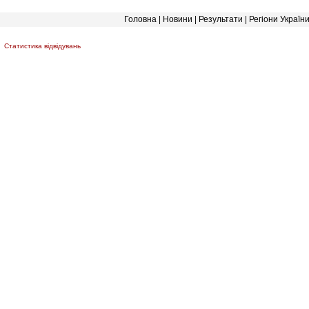
Головна
|
Новини
|
Результати
|
Регіони Україн
Статистика відвідувань