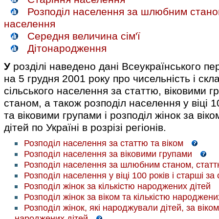
Розподіл населення за шлюбним стано
населення
Середня величина сім'ї
Дітонародження
У
розділі наведено дані Всеукраїнського п
на 5 грудня 2001 року про чисельність і скл
сільського населення за статтю, віковими 
станом, а також розподіл населення у віці 1
та віковими групами і розподіл жінок за вік
дітей по Україні в розрізі регіонів.
Розподіл населення за статтю та віком
Розподіл населення за віковими групами
Розподіл населення за шлюбним станом, статт
Розподіл населення у віці 100 років і старші за
Розподіл жінок за кількістю народжених дітей
Розподіл жінок за віком та кількістю народжени
Розподіл жінок, які народжували дітей, за віком
народжених дітей