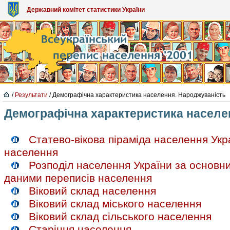
Державний комітет статистики України
/
Результати
/ Демографічна характеристика населення. Народжуваність
Демографічна характеристика населе
Статево-вікова піраміда населення Укр
населення
Розподіл населення України за основн
даними переписів населення
Віковий склад населення
Віковий склад міського населення
Віковий склад сільського населення
Старіння населення