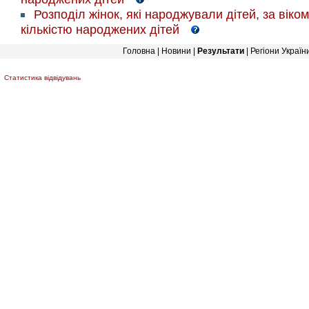
Розподіл жінок, які народжували дітей, за віком
кількістю народжених дітей
Головна
|
Новини
|
Результати
|
Регіони Україн
Статистика відвідувань